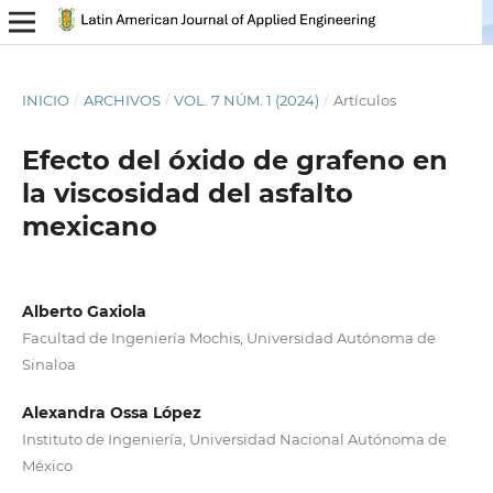
INICIO
/
ARCHIVOS
/
VOL. 7 NÚM. 1 (2024)
/
Artículos
Efecto del óxido de grafeno en
la viscosidad del asfalto
mexicano
Alberto Gaxiola
Facultad de Ingeniería Mochis, Universidad Autónoma de
Sinaloa
Alexandra Ossa López
Instituto de Ingeniería, Universidad Nacional Autónoma de
México