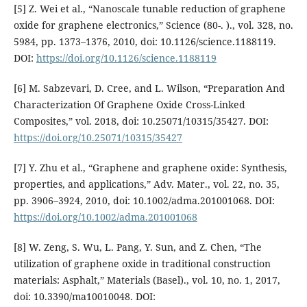
[5] Z. Wei et al., “Nanoscale tunable reduction of graphene
oxide for graphene electronics,” Science (80-. )., vol. 328, no.
5984, pp. 1373–1376, 2010, doi: 10.1126/science.1188119.
DOI:
https://doi.org/10.1126/science.1188119
[6] M. Sabzevari, D. Cree, and L. Wilson, “Preparation And
Characterization Of Graphene Oxide Cross-Linked
Composites,” vol. 2018, doi: 10.25071/10315/35427. DOI:
https://doi.org/10.25071/10315/35427
[7] Y. Zhu et al., “Graphene and graphene oxide: Synthesis,
properties, and applications,” Adv. Mater., vol. 22, no. 35,
pp. 3906–3924, 2010, doi: 10.1002/adma.201001068. DOI:
https://doi.org/10.1002/adma.201001068
[8] W. Zeng, S. Wu, L. Pang, Y. Sun, and Z. Chen, “The
utilization of graphene oxide in traditional construction
materials: Asphalt,” Materials (Basel)., vol. 10, no. 1, 2017,
doi: 10.3390/ma10010048. DOI: