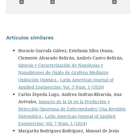
0
0
0
Artículos similares
Horacio Garrafa Gálvez, Estefanía Silva Osuna,
Clemente Alvarado Beltrán, Andrés Castro Beltrán,
Síntesis y Caracterización de Nanohojas y
Nanolistones de Óxido de Grafeno Mediante
Oxidación Química
,
Latin American Journal of
Applied Engineering: Vol. 3 Núm. 1 (2020)
Carlos Zepeda Lugo, Andrea Insfran-Rivarola, Ana
Arévalos,
Impacto de la IA en la Predicción y
Detección Oportuna de Enfermedades: Una Revisión
Sistemática
,
Latin American Journal of Applied
Engineering: Vol. 7 Núm. 1 (2024)
Margarita Rodriguez-Rodriguez, Manuel de Jesús