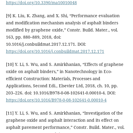
https://doi.org/10.3390/ma10010048
[9] K. Liu, K. Zhang, and X. Shi, “Performance evaluation
and modification mechanism analysis of asphalt binders
modified by graphene oxide,” Constr. Build. Mater., vol.
163, pp. 880–889, 2018, doi:
10.1016/j.conbuildmat.2017.12.171. DOI:
https://doi.org/10.1016/j.conbuildmat.2017.12.171
[10] Y. Li, S. Wu, and S. Amirkhanian, “Effects of graphene
oxide on asphalt binders,” in Nanotechnology in Eco-
efficient Construction: Materials, Processes and
Applications, Second Edi., Elsevier Ltd, 2018, ch. 10, pp.
203–226. doi: 10.1016/B978-0-08-102641-0.00010-4. DOI:
https://doi.org/10.1016/B978-0-08-102641-0.00010-4
[11] Y. Li, S. Wu, and S. Amirkhanian, “Investigation of the
graphene oxide and asphalt interaction and its effect on
asphalt pavement performance,” Constr. Build. Mater., vol.