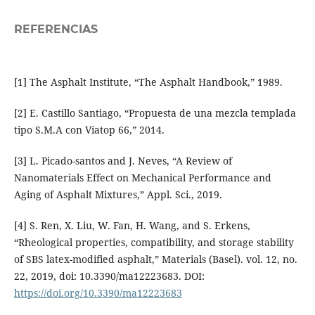
REFERENCIAS
[1] The Asphalt Institute, “The Asphalt Handbook,” 1989.
[2] E. Castillo Santiago, “Propuesta de una mezcla templada
tipo S.M.A con Viatop 66,” 2014.
[3] L. Picado-santos and J. Neves, “A Review of
Nanomaterials Effect on Mechanical Performance and
Aging of Asphalt Mixtures,” Appl. Sci., 2019.
[4] S. Ren, X. Liu, W. Fan, H. Wang, and S. Erkens,
“Rheological properties, compatibility, and storage stability
of SBS latex-modified asphalt,” Materials (Basel). vol. 12, no.
22, 2019, doi: 10.3390/ma12223683. DOI:
https://doi.org/10.3390/ma12223683