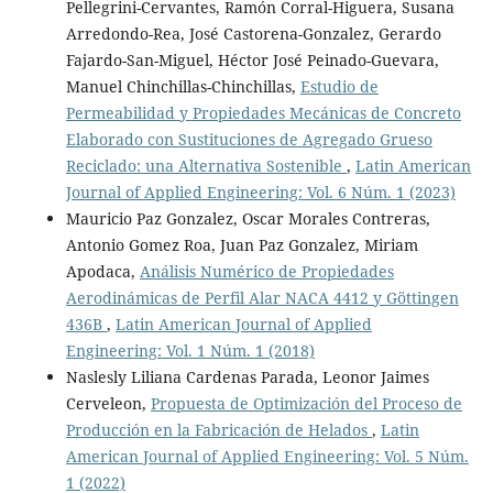
Pellegrini-Cervantes, Ramón Corral-Higuera, Susana
Arredondo-Rea, José Castorena-Gonzalez, Gerardo
Fajardo-San-Miguel, Héctor José Peinado-Guevara,
Manuel Chinchillas-Chinchillas,
Estudio de
Permeabilidad y Propiedades Mecánicas de Concreto
Elaborado con Sustituciones de Agregado Grueso
Reciclado: una Alternativa Sostenible
,
Latin American
Journal of Applied Engineering: Vol. 6 Núm. 1 (2023)
Mauricio Paz Gonzalez, Oscar Morales Contreras,
Antonio Gomez Roa, Juan Paz Gonzalez, Miriam
Apodaca,
Análisis Numérico de Propiedades
Aerodinámicas de Perfil Alar NACA 4412 y Göttingen
436B
,
Latin American Journal of Applied
Engineering: Vol. 1 Núm. 1 (2018)
Naslesly Liliana Cardenas Parada, Leonor Jaimes
Cerveleon,
Propuesta de Optimización del Proceso de
Producción en la Fabricación de Helados
,
Latin
American Journal of Applied Engineering: Vol. 5 Núm.
1 (2022)