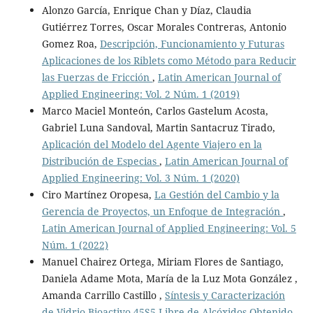
Alonzo García, Enrique Chan y Díaz, Claudia
Gutiérrez Torres, Oscar Morales Contreras, Antonio
Gomez Roa,
Descripción, Funcionamiento y Futuras
Aplicaciones de los Riblets como Método para Reducir
las Fuerzas de Fricción
,
Latin American Journal of
Applied Engineering: Vol. 2 Núm. 1 (2019)
Marco Maciel Monteón, Carlos Gastelum Acosta,
Gabriel Luna Sandoval, Martin Santacruz Tirado,
Aplicación del Modelo del Agente Viajero en la
Distribución de Especias
,
Latin American Journal of
Applied Engineering: Vol. 3 Núm. 1 (2020)
Ciro Martínez Oropesa,
La Gestión del Cambio y la
Gerencia de Proyectos, un Enfoque de Integración
,
Latin American Journal of Applied Engineering: Vol. 5
Núm. 1 (2022)
Manuel Chairez Ortega, Miriam Flores de Santiago,
Daniela Adame Mota, María de la Luz Mota González ,
Amanda Carrillo Castillo ,
Síntesis y Caracterización
de Vidrio Bioactivo 45S5 Libre de Alcóxidos Obtenido