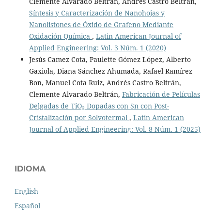
Clemente Alvarado Beltrán, Andrés Castro Beltrán,
Síntesis y Caracterización de Nanohojas y
Nanolistones de Óxido de Grafeno Mediante
Oxidación Química
,
Latin American Journal of
Applied Engineering: Vol. 3 Núm. 1 (2020)
Jesús Camez Cota, Paulette Gómez López, Alberto
Gaxiola, Diana Sánchez Ahumada, Rafael Ramírez
Bon, Manuel Cota Ruiz, Andrés Castro Beltrán,
Clemente Alvarado Beltrán,
Fabricación de Películas
Delgadas de TiO₂ Dopadas con Sn con Post-
Cristalización por Solvotermal
,
Latin American
Journal of Applied Engineering: Vol. 8 Núm. 1 (2025)
IDIOMA
English
Español