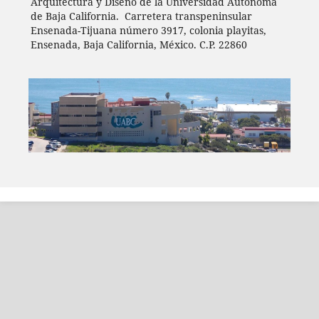
Arquitectura y Diseño de la Universidad Autónoma
de Baja California. Carretera transpeninsular
Ensenada-Tijuana número 3917, colonia playitas,
Ensenada, Baja California, México. C.P. 22860