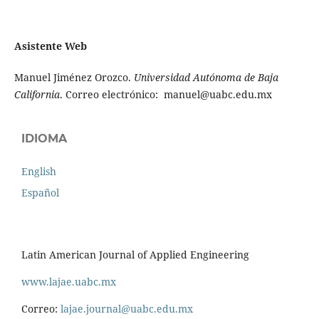
Asistente Web
Manuel Jiménez Orozco.
Universidad Autónoma de Baja
California
. Correo electrónico: manuel@uabc.edu.mx
IDIOMA
English
Español
Latin American Journal of Applied Engineering
www.lajae.uabc.mx
Correo:
lajae.journal@uabc.edu.mx