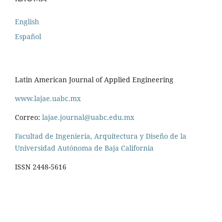
English
Español
Latin American Journal of Applied Engineering
www.lajae.uabc.mx
Correo:
lajae.journal@uabc.edu.mx
Facultad de Ingeniería, Arquitectura y Diseño de la
Universidad Autónoma de Baja California
ISSN 2448-5616