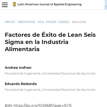
INICIO
/
ARCHIVOS
/
VOL. 3 NÚM. 1 (2020)
/
Artículos
Factores de Éxito de Lean Seis
Sigma en la Industria
Alimentaria
Andrea Insfran
Facultad de Ingeniería, Universidad Nacional de Asunción
Eduardo Redondo
Facultad de Ingeniería, Universidad Nacional de Asunción
DOI:
https://doi.org/10.69681/lajae.v3i1.15