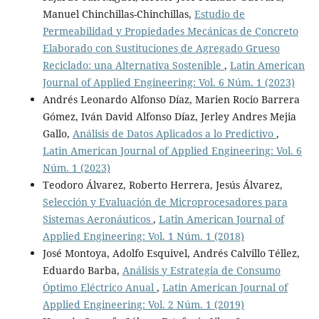
Manuel Chinchillas-Chinchillas,
Estudio de
Permeabilidad y Propiedades Mecánicas de Concreto
Elaborado con Sustituciones de Agregado Grueso
Reciclado: una Alternativa Sostenible
,
Latin American
Journal of Applied Engineering: Vol. 6 Núm. 1 (2023)
Andrés Leonardo Alfonso Díaz, Marien Rocio Barrera
Gómez, Iván David Alfonso Díaz, Jerley Andres Mejia
Gallo,
Análisis de Datos Aplicados a lo Predictivo
,
Latin American Journal of Applied Engineering: Vol. 6
Núm. 1 (2023)
Teodoro Álvarez, Roberto Herrera, Jesús Álvarez,
Selección y Evaluación de Microprocesadores para
Sistemas Aeronáuticos
,
Latin American Journal of
Applied Engineering: Vol. 1 Núm. 1 (2018)
José Montoya, Adolfo Esquivel, Andrés Calvillo Téllez,
Eduardo Barba,
Análisis y Estrategia de Consumo
Óptimo Eléctrico Anual
,
Latin American Journal of
Applied Engineering: Vol. 2 Núm. 1 (2019)