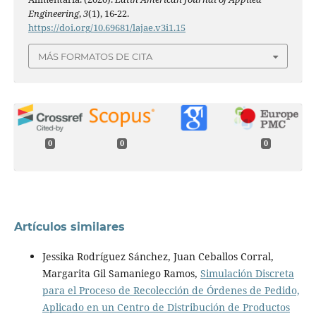
Engineering
,
3
(1), 16-22.
https://doi.org/10.69681/lajae.v3i1.15
MÁS FORMATOS DE CITA
0
0
0
Artículos similares
Jessika Rodríguez Sánchez, Juan Ceballos Corral,
Margarita Gil Samaniego Ramos,
Simulación Discreta
para el Proceso de Recolección de Órdenes de Pedido,
Aplicado en un Centro de Distribución de Productos