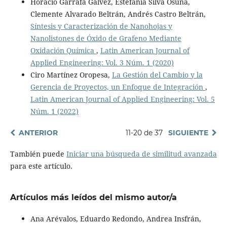
Horacio Garrafa Gálvez, Estefanía Silva Osuna,
Clemente Alvarado Beltrán, Andrés Castro Beltrán,
Síntesis y Caracterización de Nanohojas y
Nanolistones de Óxido de Grafeno Mediante
Oxidación Química
,
Latin American Journal of
Applied Engineering: Vol. 3 Núm. 1 (2020)
Ciro Martínez Oropesa,
La Gestión del Cambio y la
Gerencia de Proyectos, un Enfoque de Integración
,
Latin American Journal of Applied Engineering: Vol. 5
Núm. 1 (2022)
ANTERIOR
11-20 de 37
SIGUIENTE
También puede
Iniciar una búsqueda de similitud avanzada
para este artículo.
Artículos más leídos del mismo autor/a
Ana Arévalos, Eduardo Redondo, Andrea Insfrán,