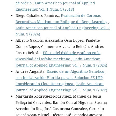
de Vidrio
,
Latin American Journal of Applied
Engineering: Vol. 1 Núm. 1 (2018)
Diego Caballero Ramírez,
Evaluación de Coronas
Decorativas Mediante un Enfoque de Deep Learning
,
Latin American Journal of Applied Engineering: Vol. 7
Núm. 1 (2024)
Alberto Gaxiola, Alexandra Ossa López, Paulette
Gómez López, Clemente Alvarado Beltrán, Andrés
Castro Beltrán,
Efecto del óxido de grafeno en la
viscosidad del asfalto mexicano
,
Latin American
Journal of Applied Engineering: Vol. 7 Núm. 1 (2024)
Andrés Angarita,
Diseño de un Algoritmo Genético
con Inicialización Híbrida para la Solución 2E-LRP
Considerando Flota Heterogénea
,
Latin American
Journal of Applied Engineering: Vol. 5 Núm. 1 (2022)
Margarita Rodriguez-Rodriguez, Manuel de Jesús
Pellegrini-Cervantes, Ramón Corral-Higuera, Susana
Arredondo-Rea, José Castorena-Gonzalez, Gerardo
Fajardo-San-Miguel, Héctor José Peinado-Guevara,